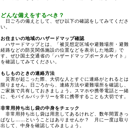
どんな備えをするべき？
日ごろの備えとして、ぜひ以下の確認をしてみてくださ
い。
お住まいの地域のハザードマップ確認
ハサードマップとは、「被災想定区域や避難場所・避難
経路などの防災関係施設の位置などを表示した地図」で
す。ぜひ国土交通省の「ハザードマップポータルサイト」
を確認してみてください。
もしものときの連絡方法
災害が起こった際、大切な人とすぐに連絡がとれるとは
限りません。日ごろから、連絡方法や避難場所を確認し、
ご家族で共有しておきましょう。スマホや携帯電話と一緒
に、モバイルバッテリーを常に携帯することも大切です。
非常用持ち出し袋の中身をチェック
非常用持ち出し袋は用意してあるけれど、数年間置きっ
ぱなし……ということはありませんか？ 月に一度は取り
出して、中身を確認してみましょう。