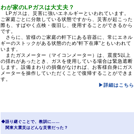
わが家の
LP
ガスは大丈夫？
LP
ガスは、災害に強いエネルギーといわれています。
ご家庭ごとに分散している状態ですから、災害が起こった
際も、すばやく点検・復旧し、使用することができるから
です。
さらに、皆様のご家庭の軒下にある容器に、常にエネル
ギーのストックがある状態のため“軒下在庫”ともいわれて
います。
またガスメーター（マイコンメーター）は、震度
5
以上
の揺れがあったとき、ガスを使用している場合は緊急遮断
します。設備まわりの損傷がなければ、お客様自身にガス
メーターを操作していただくことで復帰することができま
す。
▶詳細はこちら
◆語り継ぐことで、教訓に……
関東大震災はどんな災害だった？