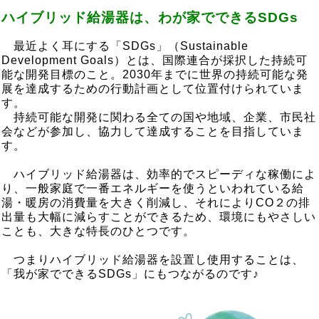
ハイブリッド給湯器は、わが家でできるSDGs
最近よく耳にする「SDGs」（Sustainable
Development Goals）とは、国際連合が採択した持続可
能な開発目標のこと。2030年までに世界の持続可能な発
展を達成するための行動計画として位置付けられていま
す。
持続可能な開発に関わる全ての国や地域、企業、市民社
会などが参加し、協力して達成することを目指していま
す。
ハイブリッド給湯器は、効率的でスピーディな稼働によ
り、一般家庭で一番エネルギーを使うといわれている給
湯・暖房の消費量を大きく削減し、それによりCO２の排
出量も大幅に減らすことができるため、環境にもやさしい
ことも、大きな特長のひとつです。
つまりハイブリッド給湯器を設置し使用することは、
「我が家でできるSDGs」にもつながるのです♪