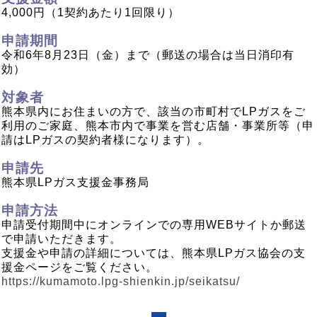
4,000円
（1契約あたり1回限り）
申請期間
令和6年8月23日（金）まで（郵送の場合は当日消印有
効）
対象者
熊本県内にお住まいの方で、該当の市町村でLPガスをご
利用のご家庭、熊本市内で事業を営む店舗・事業所等（申
請はLPガスの契約者様になります）。
申請先
熊本県LPガス支援金事務局
申請方法
申請受付期間中にオンラインでの専用WEBサイトか郵送
で申請いただきます。
支援金や申請の詳細については、熊本県LPガス協会の支
援金ページをご覧ください。
https://kumamoto.lpg-shienkin.jp/seikatsu/