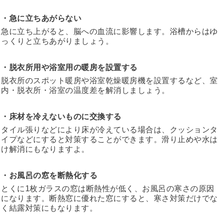
・急に立ちあがらない
急に立ち上がると、脳への血流に影響します。浴槽からはゆ
っくりと立ちあがりましょう。
・脱衣所用や浴室用の暖房を設置する
脱衣所のスポット暖房や浴室乾燥暖房機を設置するなど、室
内・脱衣所・浴室の温度差を解消しましょう。
・床材を冷えないものに交換する
タイル張りなどにより床が冷えている場合は、クッションタ
イプなどにすると対策することができます。滑り止めや水は
け解消にもなりますよ。
・お風呂の窓を断熱化する
とくに1枚ガラスの窓は断熱性が低く、お風呂の寒さの原因
になります。断熱窓に優れた窓にすると、寒さ対策だけでな
く結露対策にもなります。