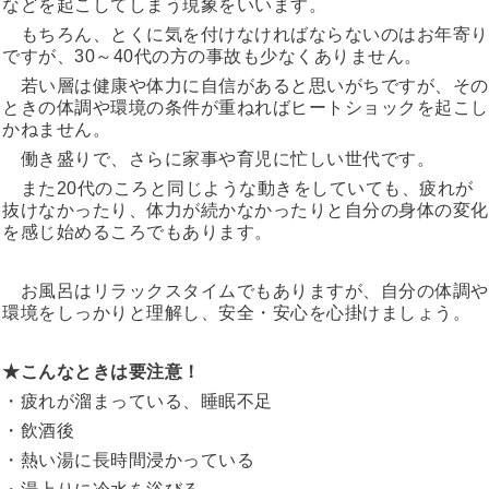
などを起こしてしまう現象をいいます。
もちろん、とくに気を付けなければならないのはお年寄り
ですが、30～40代の方の事故も少なくありません。
若い層は健康や体力に自信があると思いがちですが、その
ときの体調や環境の条件が重ねればヒートショックを起こし
かねません。
働き盛りで、さらに家事や育児に忙しい世代です。
また20代のころと同じような動きをしていても、疲れが
抜けなかったり、体力が続かなかったりと自分の身体の変化
を感じ始めるころでもあります。
お風呂はリラックスタイムでもありますが、自分の体調や
環境をしっかりと理解し、安全・安心を心掛けましょう。
★こんなときは要注意！
・疲れが溜まっている、睡眠不足
・飲酒後
・熱い湯に長時間浸かっている