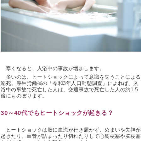
寒くなると、入浴中の事故が増加します。
多いのは、ヒートショックによって意識を失うことによる
溺死。厚生労働省の「令和3年人口動態調査」によれば、入
浴中の事故で死亡した人は、交通事故で死亡した人の約1.5
倍にものぼります。
30～40代でもヒートショックが起きる？
ヒートショックは脳に血流が行き届かず、めまいや失神が
起きたり、血管が詰まったり切れたりして心筋梗塞や脳梗塞