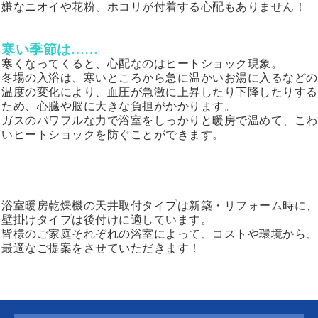
嫌なニオイや花粉、ホコリが付着する心配もありません！
寒い季節は……
寒くなってくると、心配なのはヒートショック現象。
冬場の入浴は、寒いところから急に温かいお湯に入るなどの
温度の変化により、血圧が急激に上昇したり下降したりする
ため、心臓や脳に大きな負担がかかります。
ガスのパワフルな力で浴室をしっかりと暖房で温めて、こわ
いヒートショックを防ぐことができます。
浴室暖房乾燥機の天井取付タイプは新築・リフォーム時に、
壁掛けタイプは後付けに適しています。
皆様のご家庭それぞれの浴室によって、コストや環境から、
最適なご提案をさせていただきます！