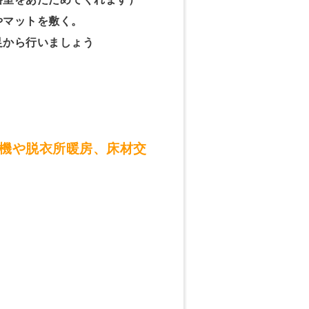
やマットを敷く。
足から行いましょう
機や脱衣所暖房、床材交