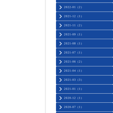
2022-01（2）
2021-12（1）
2021-11（2）
2021-09（1）
2021-08（1）
2021-07（1）
2021-06（2）
2021-04（1）
2021-03（3）
2021-01（1）
2020-12（1）
2020-07（1）