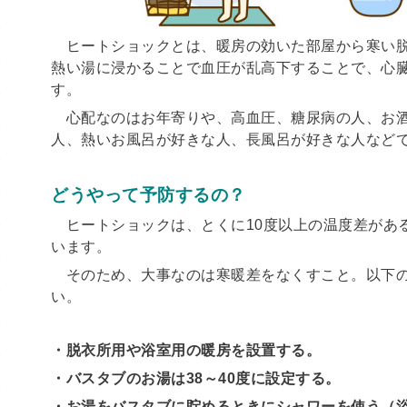
ヒートショックとは、暖房の効いた部屋から寒い脱
熱い湯に浸かることで血圧が乱高下することで、心
す。
心配なのはお年寄りや、高血圧、糖尿病の人、お酒
人、熱いお風呂が好きな人、長風呂が好きな人など
どうやって予防するの？
ヒートショックは、とくに10度以上の温度差があ
います。
そのため、大事なのは寒暖差をなくすこと。以下の
い。
・脱衣所用や浴室用の暖房を設置する。
・バスタブのお湯は38～40度に設定する。
・お湯をバスタブに貯めるときにシャワーを使う（