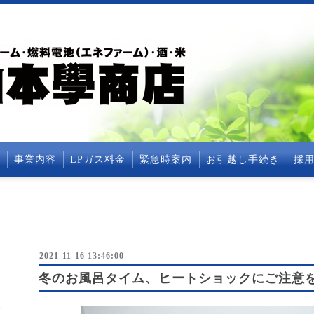
事業内容
LPガス料金
緊急時案内
お引越し手続き
採
2021-11-16 13:46:00
冬のお風呂タイム、ヒートショックにご注意